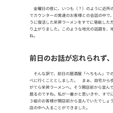
金曜日の夜に、いつも（？）のように近所の
でカウンターの常連のお客様との会話の中で
うに復活した栄昇ラーメンをすでに堪能した
り上がりました。このような地元の話題を、
ね。
前日のお話が忘れられず
そんな訳で、前日の居酒屋「ヘちもん」での
べに行くこととしました。 まぁ、自宅から歩
がてら栄昇ラーメンへ。そう開店前から並ん
居るのですね。私が一番かと思いきや、すで
３組のお客様が開店前から並んでいたでしょう
店の中へ入ることができました。