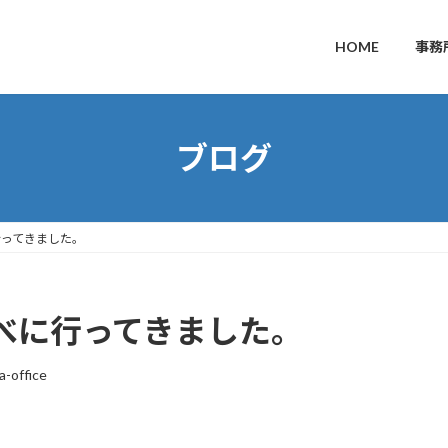
HOME
事務
ブログ
行ってきました。
べに行ってきました。
a-office
。