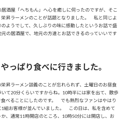
居酒屋「ヘちもん」へ心を癒しに伺ったのですが、そこ
、栄昇ラーメンのことが話題となりました。 私と同じよ
方のようでして、久しぶりの味に感動したというお話で盛
地元の居酒屋で、地元の方達とお話できるのっていいです
、やっぱり食べに行きました。
栄昇ラーメン談義のことが忘れられず、土曜日のお昼食
いて20分くらいですからね。10時半には家を出て、散歩
で食べることにしたのです。 でも熱烈なファンはやはり
に1組お客様が並んでいました。 この日は、私を含めて
か、通常11時開店のところ、10時50分には開店し、お