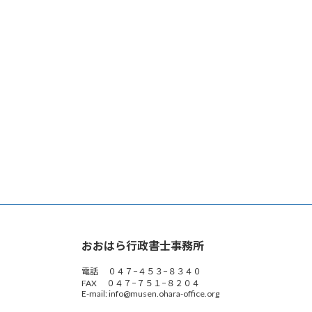
おおはら行政書士事務所
電話 ０４７−４５３−８３４０
FAX ０４７−７５１−８２０４
E-mail: info@musen.ohara-office.org