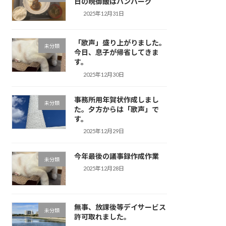
日の晩御飯はハンバーグ
2025年12月31日
「歌声」盛り上がりました。
未分類
今日、息子が帰省してきま
す。
2025年12月30日
事務所用年賀状作成しまし
未分類
た。夕方からは「歌声」で
す。
2025年12月29日
今年最後の議事録作成作業
未分類
2025年12月28日
無事、放課後等デイサービス
未分類
許可取れました。