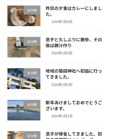
昨日の夕食はカレーにしまし
未分類
た。
2026年1月4日
息子と久しぶりに散歩、その
未分類
後は豚汁作り
2026年1月3日
地域の菊田神社へ初詣に行っ
未分類
てきました。
2026年1月2日
新年あけましておめでとうご
未分類
ざいます。
2026年1月1日
息子が帰省してきました。初
未分類