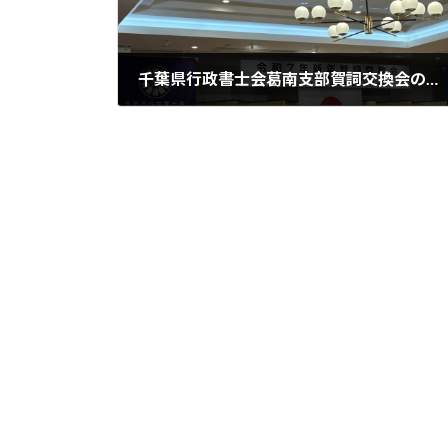
千葉県行政書士会葛南支部賀詞交換会の後は、喜寿のお祝い
2025年2月9日