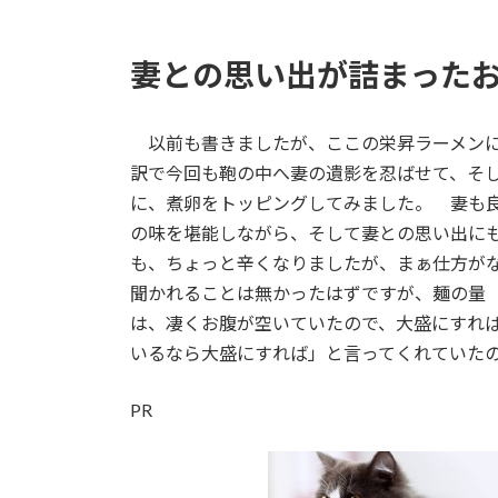
妻との思い出が詰まった
以前も書きましたが、ここの栄昇ラーメンに
訳で今回も鞄の中へ妻の遺影を忍ばせて、そ
に、煮卵をトッピングしてみました。 妻も
の味を堪能しながら、そして妻との思い出に
も、ちょっと辛くなりましたが、まぁ仕方が
聞かれることは無かったはずですが、麺の量
は、凄くお腹が空いていたので、大盛にすれ
いるなら大盛にすれば」と言ってくれていた
PR