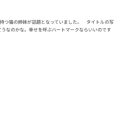
。
持つ猫の姉妹が話題となっていました。 タイトルの写
どうなのかな。幸せを呼ぶハートマークならいいのです