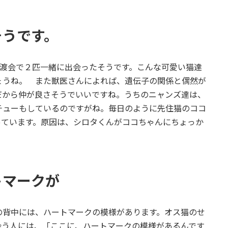
そうです。
渡会で２匹一緒に出会ったそうです。こんな可愛い猫達
ょうね。 また獣医さんによれば、遺伝子の関係と偶然が
だから仲が良さそうでいいですね。うちのニャンズ達は、
チューもしているのですがね。毎日のように先住猫のココ
っています。原因は、シロタくんがココちゃんにちょっか
。
トマークが
背中には、ハートマークの模様があります。オス猫のせ
会う人には、「ここに、ハートマークの模様があるんです