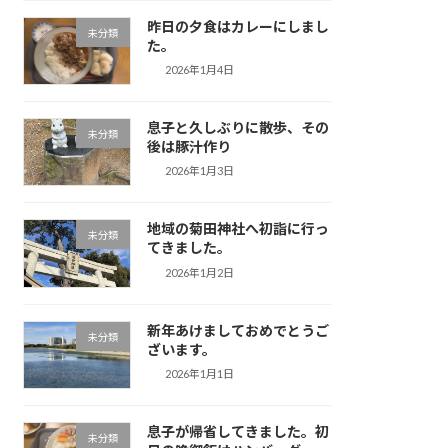
昨日の夕食はカレーにしまし
未分類
た。
2026年1月4日
息子と久しぶりに散歩、その
未分類
後は豚汁作り
2026年1月3日
地域の菊田神社へ初詣に行っ
未分類
てきました。
2026年1月2日
新年あけましておめでとうご
未分類
ざいます。
2026年1月1日
息子が帰省してきました。初
未分類