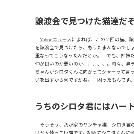
譲渡会で見つけた猫達だ
Yahooニュース
によれば、この２匹の猫、譲
を譲渡会で見つけたら、もうたまんないでし
重なってこうなったんだとか。 でも、姉妹
仲が良いのか悪いのか、、、、、。時々、鼻
ちゃんがシロタくんに向かってシャーって言
いを出すから何ですがね。 困ったもんです
うちのシロタ君にはハー
そうそう、我が家のヤンチャ猫、シロタ君の
いか人懐っこい猫です。初めてシロタくんに