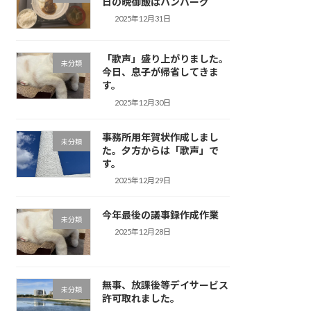
日の晩御飯はハンバーグ
2025年12月31日
「歌声」盛り上がりました。
未分類
今日、息子が帰省してきま
す。
2025年12月30日
事務所用年賀状作成しまし
未分類
た。夕方からは「歌声」で
す。
2025年12月29日
今年最後の議事録作成作業
未分類
2025年12月28日
無事、放課後等デイサービス
未分類
許可取れました。