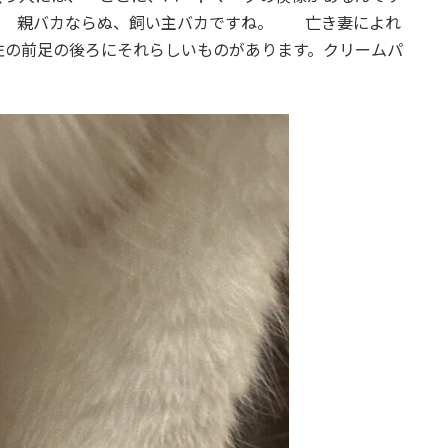
。 親バカならぬ、飼い主バカですね。 亡き妻によれ
左の前足の後ろにそれらしいものがあります。クリームパ