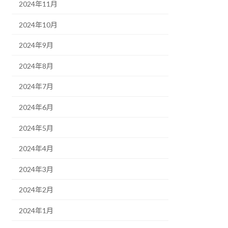
2024年11月
2024年10月
2024年9月
2024年8月
2024年7月
2024年6月
2024年5月
2024年4月
2024年3月
2024年2月
2024年1月