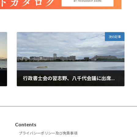
次の記事
行政書士会の習志野、八千代会議に出席してきました。
2024年12月4日
Contents
プライバシーポリシー及び免責事項