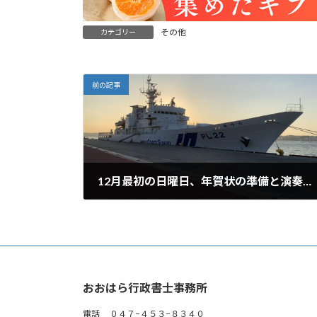
その他
カテゴリー
前の記事
12月最初の日曜日、年賀状の準備と演奏会の準備でした。
2024年12月2日
おおはら行政書士事務所
電話 ０４７−４５３−８３４０