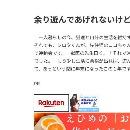
余り遊んであげれないけ
一人暮らしの今、猫達と自分の生活を維持
それでも、シロタくんが、先住猫のココちゃ
で運動会です。 獣医の先生曰く、「それで
でした。 もう少し生活に余裕が出れば、遊
て、あっという間に年末になったこの１年で
PR