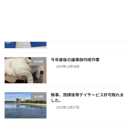
2025年12月30日
事務所用年賀状作成しました。夕方から
未分類
は「歌声」です。
2025年12月29日
今年最後の議事録作成作業
未分類
2025年12月28日
無事、放課後等デイサービス許可取れま
未分類
した。
2025年12月27日