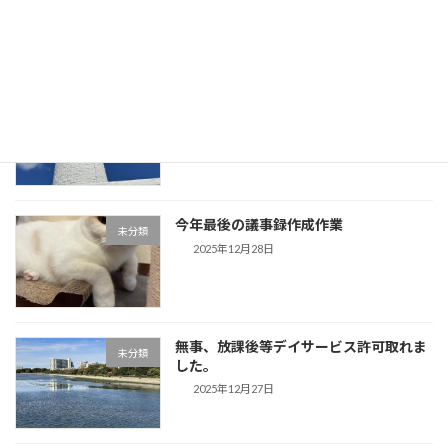
が帰省してきます。
2025年12月30日
事務所用年賀状作成しました。夕方から
未分類
は「歌声」です。
2025年12月29日
今年最後の議事録作成作業
未分類
2025年12月28日
無事、放課後等デイサービス許可取れま
未分類
した。
2025年12月27日