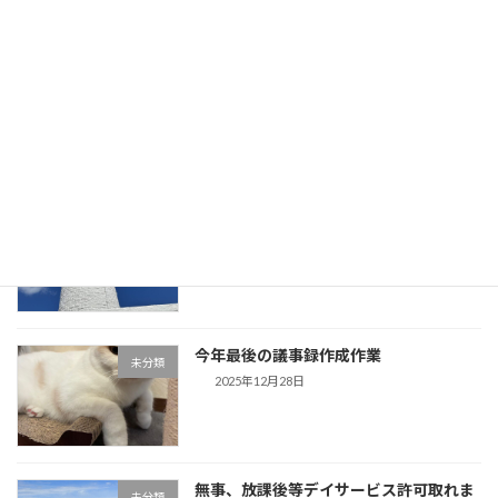
「歌声」盛り上がりました。今日、息子
未分類
が帰省してきます。
2025年12月30日
事務所用年賀状作成しました。夕方から
未分類
は「歌声」です。
2025年12月29日
今年最後の議事録作成作業
未分類
2025年12月28日
無事、放課後等デイサービス許可取れま
未分類