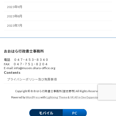
2023年9月
2023年8月
2023年7月
おおはら行政書士事務所
電話 ０４７−４５３−８３４０
FAX ０４７−７５１−８２０４
E-mail: info@musen.ohara-office.org
Contents
プライバシーポリシー及び免責事項
Copyright © おおはら行政書士事務所(習志野市) All Rights Reserved.
Powered by
WordPress
with
Lightning Theme
&
VK All in One Expansion Unit
モバイル
PC