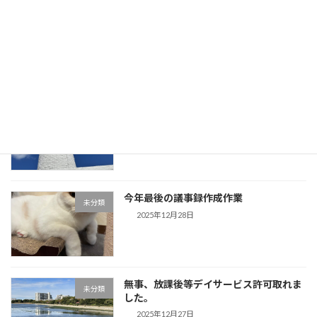
「歌声」盛り上がりました。今日、息子
未分類
が帰省してきます。
2025年12月30日
事務所用年賀状作成しました。夕方から
未分類
は「歌声」です。
2025年12月29日
今年最後の議事録作成作業
未分類
2025年12月28日
無事、放課後等デイサービス許可取れま
未分類
した。
2025年12月27日