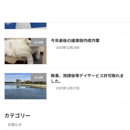
事務所用年賀状作成しました。夕方から
未分類
は「歌声」です。
2025年12月29日
今年最後の議事録作成作業
未分類
2025年12月28日
無事、放課後等デイサービス許可取れま
未分類
した。
2025年12月27日
カテゴリー
お知らせ