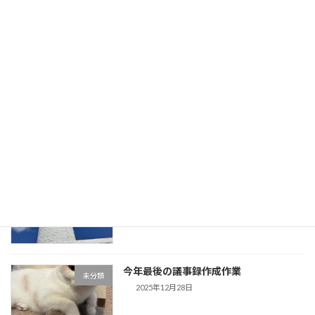
息子が帰省してきました。初日の晩御飯
未分類
はハンバーグ
2025年12月31日
「歌声」盛り上がりました。今日、息子
未分類
が帰省してきます。
2025年12月30日
事務所用年賀状作成しました。夕方から
未分類
は「歌声」です。
2025年12月29日
今年最後の議事録作成作業
未分類
2025年12月28日