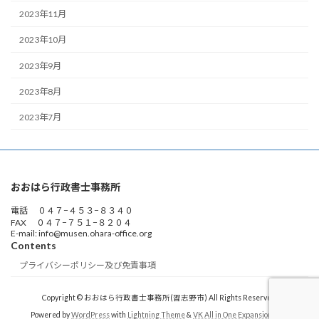
2023年11月
2023年10月
2023年9月
2023年8月
2023年7月
おおはら行政書士事務所
電話 ０４７−４５３−８３４０
FAX ０４７−７５１−８２０４
E-mail: info@musen.ohara-office.org
Contents
プライバシーポリシー及び免責事項
Copyright © おおはら行政書士事務所(習志野市) All Rights Reserved.
Powered by
WordPress
with
Lightning Theme
&
VK All in One Expansion Unit