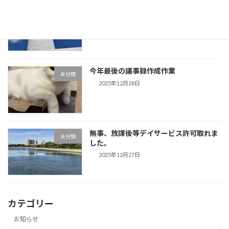
事務所用年賀状作成しました。夕方から
未分類
は「歌声」です。
2025年12月29日
今年最後の議事録作成作業
未分類
2025年12月28日
無事、放課後等デイサービス許可取れま
未分類
した。
2025年12月27日
カテゴリー
お知らせ