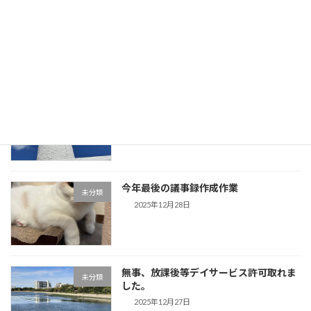
「歌声」盛り上がりました。今日、息子
未分類
が帰省してきます。
2025年12月30日
事務所用年賀状作成しました。夕方から
未分類
は「歌声」です。
2025年12月29日
今年最後の議事録作成作業
未分類
2025年12月28日
無事、放課後等デイサービス許可取れま
未分類
した。
2025年12月27日