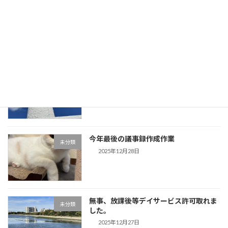
「歌声」盛り上がりました。今日、息子
未分類
が帰省してきます。
2025年12月30日
事務所用年賀状作成しました。夕方から
未分類
は「歌声」です。
2025年12月29日
今年最後の議事録作成作業
未分類
2025年12月28日
無事、放課後等デイサービス許可取れま
未分類
した。
2025年12月27日