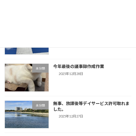
2025年12月30日
事務所用年賀状作成しました。夕方から
未分類
は「歌声」です。
2025年12月29日
今年最後の議事録作成作業
未分類
2025年12月28日
無事、放課後等デイサービス許可取れま
未分類
した。
2025年12月27日