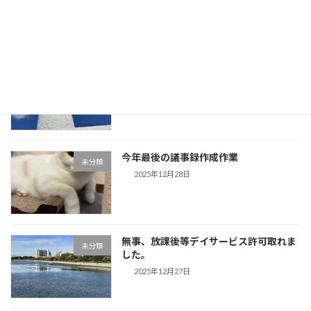
が帰省してきます。
2025年12月30日
事務所用年賀状作成しました。夕方から
未分類
は「歌声」です。
2025年12月29日
今年最後の議事録作成作業
未分類
2025年12月28日
無事、放課後等デイサービス許可取れま
未分類
した。
2025年12月27日