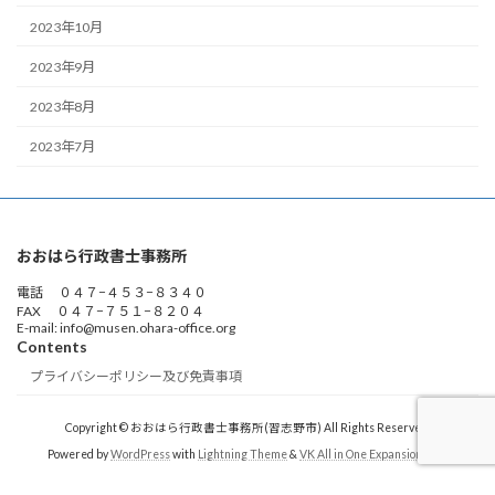
2023年10月
2023年9月
2023年8月
2023年7月
おおはら行政書士事務所
電話 ０４７−４５３−８３４０
FAX ０４７−７５１−８２０４
E-mail: info@musen.ohara-office.org
Contents
プライバシーポリシー及び免責事項
Copyright © おおはら行政書士事務所(習志野市) All Rights Reserved.
Powered by
WordPress
with
Lightning Theme
&
VK All in One Expansion Unit