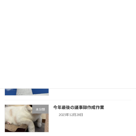
はハンバーグ
2025年12月31日
「歌声」盛り上がりました。今日、息子
未分類
が帰省してきます。
2025年12月30日
事務所用年賀状作成しました。夕方から
未分類
は「歌声」です。
2025年12月29日
今年最後の議事録作成作業
未分類
2025年12月28日