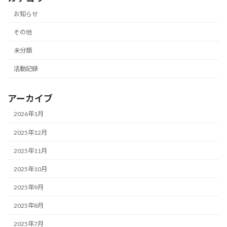
お知らせ
その他
未分類
活動記録
アーカイブ
2026年1月
2025年12月
2025年11月
2025年10月
2025年9月
2025年8月
2025年7月