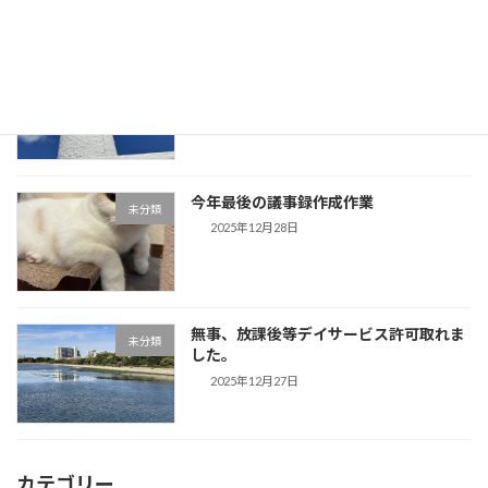
事務所用年賀状作成しました。夕方から
未分類
は「歌声」です。
2025年12月29日
今年最後の議事録作成作業
未分類
2025年12月28日
無事、放課後等デイサービス許可取れま
未分類
した。
2025年12月27日
カテゴリー