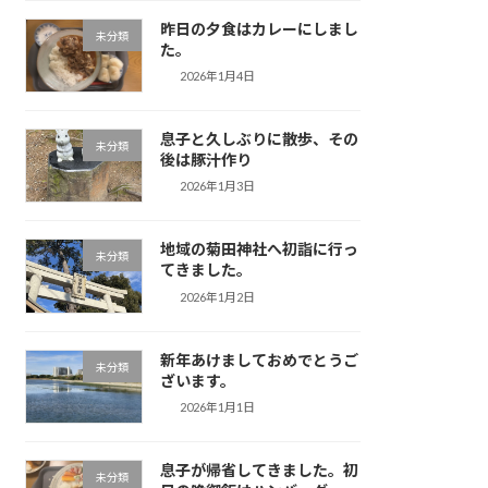
昨日の夕食はカレーにしまし
未分類
た。
2026年1月4日
息子と久しぶりに散歩、その
未分類
後は豚汁作り
2026年1月3日
地域の菊田神社へ初詣に行っ
未分類
てきました。
2026年1月2日
新年あけましておめでとうご
未分類
ざいます。
2026年1月1日
息子が帰省してきました。初
未分類