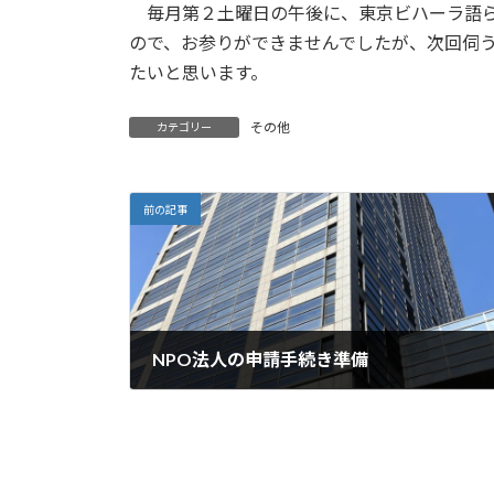
毎月第２土曜日の午後に、東京ビハーラ語ら
ので、お参りができませんでしたが、次回伺
たいと思います。
その他
カテゴリー
前の記事
NPO法人の申請手続き準備
2024年6月8日