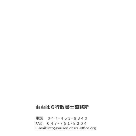
おおはら行政書士事務所
電話 ０４７−４５３−８３４０
FAX ０４７−７５１−８２０４
E-mail: info@musen.ohara-office.org