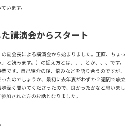
ています。
した講演会からスタート
の副会長による講演会から始まりました。正直、ちょっ
う」と読みます。）の捉え方とは、、、とか、、、です。
間です。自己紹介の後、悩みなどを語り合うのですが、
だったのでしょうか、最初に去年妻がわずか２週間で旅立
興味深く聞いてくださったので、良かったかなと思いまし
て参加された方のお話となりました。
も