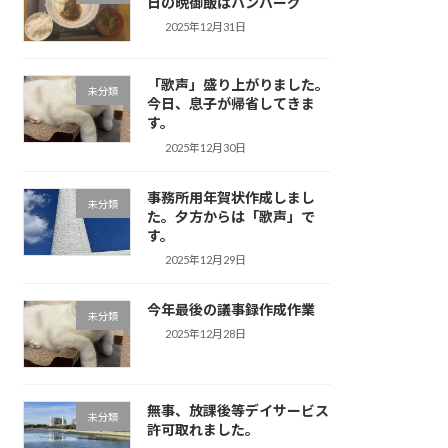
日の晩御飯はハンバーグ
2025年12月31日
「歌声」盛り上がりました。
未分類
今日、息子が帰省してきま
す。
2025年12月30日
事務所用年賀状作成しまし
未分類
た。夕方からは「歌声」で
す。
2025年12月29日
今年最後の議事録作成作業
未分類
2025年12月28日
無事、放課後等デイサービス
未分類
許可取れました。