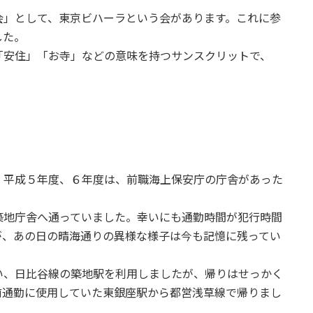
」として、東京ビハーラという会があります。これに参
した。
安住」「お寺」などの意味を持つサンスクリットで、
平成５年度、６年度は、前職海上保安庁の庁舎があった
地庁舎へ通っていました。幸いにも通勤時間が犯行時間
が、あの日の晴海通りの異様な様子は今も記憶に残ってい
、日比谷線の築地駅を利用しましたが、帰りはせっかく
前通勤に使用していた東銀座駅から都営浅草線で帰りまし