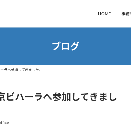
HOME
事務
ブログ
ハーラへ参加してきました。
京ビハーラへ参加してきまし
ffice