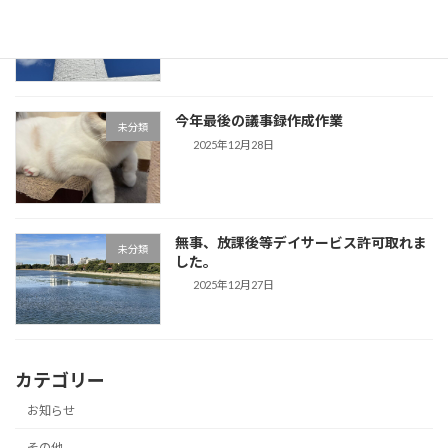
未分類
は「歌声」です。
2025年12月29日
今年最後の議事録作成作業
未分類
2025年12月28日
無事、放課後等デイサービス許可取れま
未分類
した。
2025年12月27日
カテゴリー
お知らせ
その他