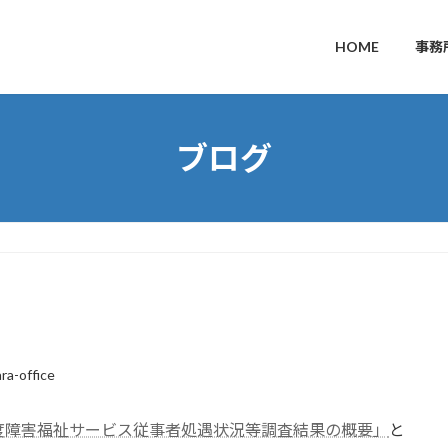
HOME
事務
ブログ
ra-office
度障害福祉サービス従事者処遇状況等調査結果の概要」
と