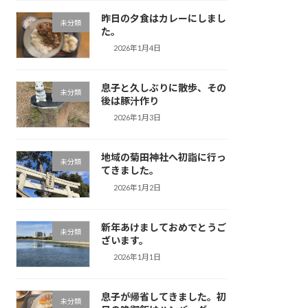
昨日の夕食はカレーにしまし
未分類
た。
2026年1月4日
息子と久しぶりに散歩、その
未分類
後は豚汁作り
2026年1月3日
地域の菊田神社へ初詣に行っ
未分類
てきました。
2026年1月2日
新年あけましておめでとうご
未分類
ざいます。
2026年1月1日
息子が帰省してきました。初
未分類