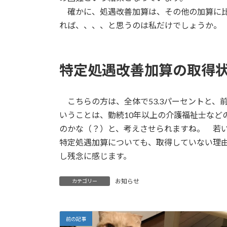
確かに、処遇改善加算は、その他の加算に比
れば、、、、と思うのは私だけでしょうか。
特定処遇改善加算の取得
こちらの方は、全体で53.3パーセントと、
いうことは、勤続10年以上の介護福祉士など
のかな（？）と、考えさせられますね。 若
特定処遇加算についても、取得していない理
し残念に感じます。
お知らせ
カテゴリー
前の記事