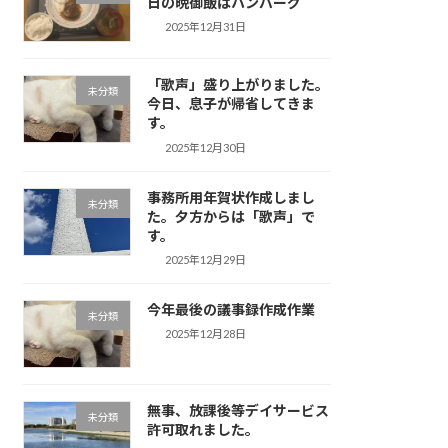
日の晩御飯はハンバーグ
2025年12月31日
「歌声」盛り上がりました。
未分類
今日、息子が帰省してきま
す。
2025年12月30日
事務所用年賀状作成しまし
未分類
た。夕方からは「歌声」で
す。
2025年12月29日
今年最後の議事録作成作業
未分類
2025年12月28日
無事、放課後等デイサービス
未分類
許可取れました。