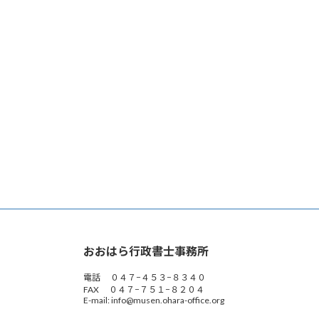
おおはら行政書士事務所
電話 ０４７−４５３−８３４０
FAX ０４７−７５１−８２０４
E-mail: info@musen.ohara-office.org