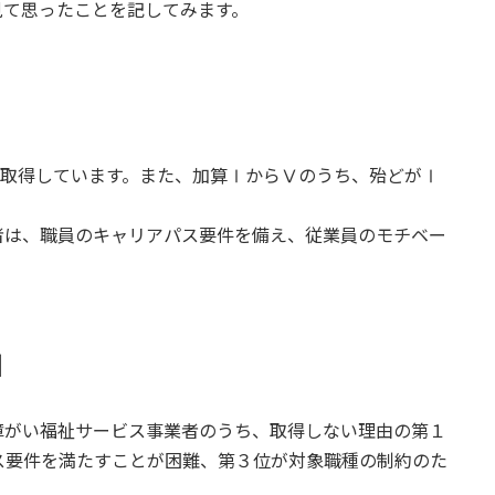
見て思ったことを記してみます。
が取得しています。また、加算ⅠからⅤのうち、殆どがⅠ
は、職員のキャリアパス要件を備え、従業員のモチベー
由
がい福祉サービス事業者のうち、取得しない理由の第１
ス要件を満たすことが困難、第３位が対象職種の制約のた