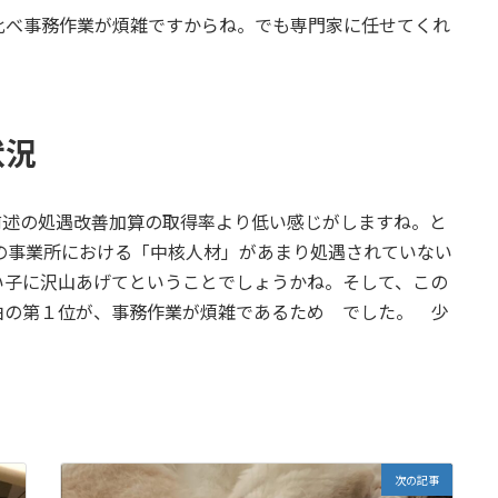
べ事務作業が煩雑ですからね。でも専門家に任せてくれ
状況
前述の処遇改善加算の取得率より低い感じがしますね。と
の事業所における「中核人材」があまり処遇されていない
い子に沢山あげてということでしょうかね。そして、この
由の第１位が、事務作業が煩雑であるため でした。 少
次の記事