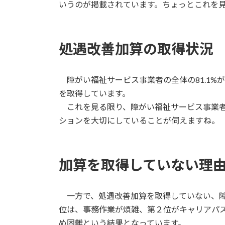
日
いうのが掲載されています。ちょっとこれを
時
:
処遇改善加算の取得状況
障がい福祉サービス事業者の全体の81.1%
を取得しています。
これを見る限り、障がい福祉サービス事業者
ションを大切にしていることが伺えますね。
加算を取得していない理
一方で、処遇改善加算を取得していない、障
位は、事務作業が煩雑、第２位がキャリアパ
め困難という結果となっています。