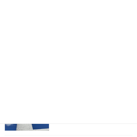
2026年1月1日
息子が帰省してきました。初日の晩御飯
未分類
はハンバーグ
2025年12月31日
「歌声」盛り上がりました。今日、息子
未分類
が帰省してきます。
2025年12月30日
事務所用年賀状作成しました。夕方から
未分類
は「歌声」です。
2025年12月29日