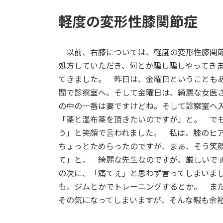
軽度の変形性膝関節症
以前、右膝については、軽度の変形性膝関節
処方していただき、何とか騙し騙しやってき
てきました。 昨日は、金曜日ということもあ
間で診察室へ。そして金曜日は、綺麗な女医
の中の一番は妻ですけどね。そして診察室へ
「薬と湿布薬を頂きたいのですが」と。 で
う」と笑顔で言われました。 私は、膝のヒ
ちょっとためらったのですが、まぁ、そう笑
て」と。 綺麗な先生なのですが、厳しいで
の次に、「痛てぇ」と思わず言ってしまいま
も。ジムとかでトレーニングするとか。 まだ
その気になってしまいますが、そんな暇も余