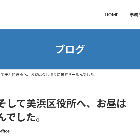
HOME
事務
ブログ
して美浜区役所へ、お昼は久しぶりに栄昇らーめんでした。
そして美浜区役所へ、お昼は
んでした。
ffice