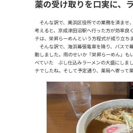
薬の受け取りを口実に、
そんな訳で、美浜区役所での業務を済ませ、
考えると、京成津田沼駅へ行った方が効率良
チは、栄昇らーめんという方程式が成り立ち
そんな訳で、海浜幕張電車を降り、バスで幕
動しました。雨のせいか「栄昇らーめん」も
べていた ぶし仕込みラーメンの大盛にしま
チでしたね。そして予定通り、薬局へ寄って