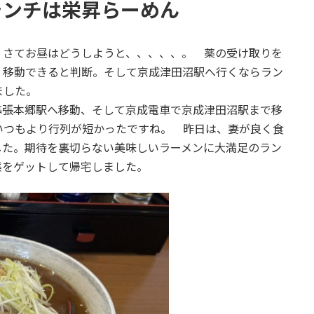
ランチは栄昇らーめん
さてお昼はどうしようと、、、、、。 薬の受け取りを
く移動できると判断。そして京成津田沼駅へ行くならラン
ました。
張本郷駅へ移動、そして京成電車で京成津田沼駅まで移
いつもより行列が短かったですね。 昨日は、妻が良く食
した。期待を裏切らない美味しいラーメンに大満足のラン
薬をゲットして帰宅しました。