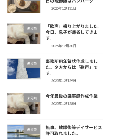
日の晩御飯はハンバーグ
2025年12月31日
「歌声」盛り上がりました。
未分類
今日、息子が帰省してきま
す。
2025年12月30日
事務所用年賀状作成しまし
未分類
た。夕方からは「歌声」で
す。
2025年12月29日
今年最後の議事録作成作業
未分類
2025年12月28日
無事、放課後等デイサービス
未分類
許可取れました。