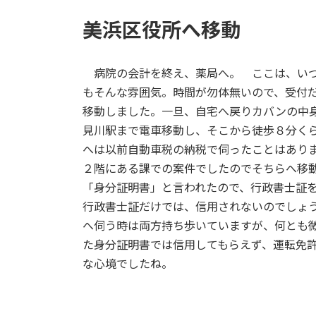
美浜区役所へ移動
病院の会計を終え、薬局へ。 ここは、いつも
もそんな雰囲気。時間が勿体無いので、受付
移動しました。一旦、自宅へ戻りカバンの中
見川駅まで電車移動し、そこから徒歩８分く
へは以前自動車税の納税で伺ったことはあり
２階にある課での案件でしたのでそちらへ移
「身分証明書」と言われたので、行政書士証
行政書士証だけでは、信用されないのでしょ
へ伺う時は両方持ち歩いていますが、何とも
た身分証明書では信用してもらえず、運転免
な心境でしたね。