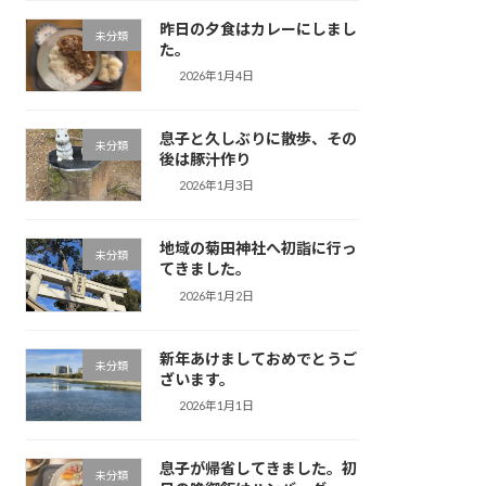
昨日の夕食はカレーにしまし
未分類
た。
2026年1月4日
息子と久しぶりに散歩、その
未分類
後は豚汁作り
2026年1月3日
地域の菊田神社へ初詣に行っ
未分類
てきました。
2026年1月2日
新年あけましておめでとうご
未分類
ざいます。
2026年1月1日
息子が帰省してきました。初
未分類