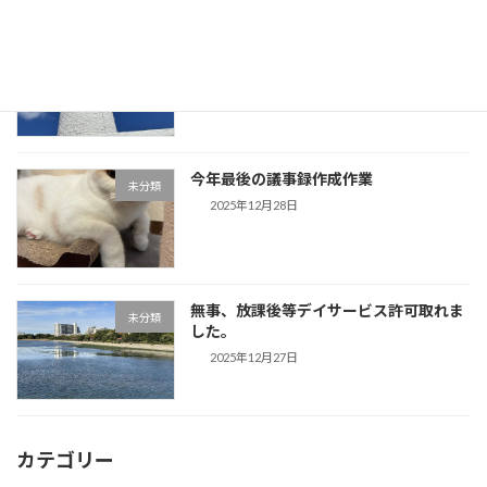
事務所用年賀状作成しました。夕方から
未分類
は「歌声」です。
2025年12月29日
今年最後の議事録作成作業
未分類
2025年12月28日
無事、放課後等デイサービス許可取れま
未分類
した。
2025年12月27日
カテゴリー