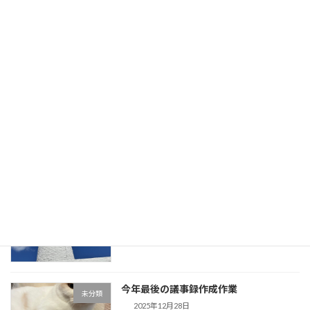
息子が帰省してきました。初日の晩御飯
未分類
はハンバーグ
2025年12月31日
「歌声」盛り上がりました。今日、息子
未分類
が帰省してきます。
2025年12月30日
事務所用年賀状作成しました。夕方から
未分類
は「歌声」です。
2025年12月29日
今年最後の議事録作成作業
未分類
2025年12月28日