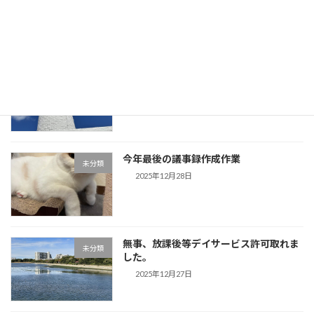
が帰省してきます。
2025年12月30日
事務所用年賀状作成しました。夕方から
未分類
は「歌声」です。
2025年12月29日
今年最後の議事録作成作業
未分類
2025年12月28日
無事、放課後等デイサービス許可取れま
未分類
した。
2025年12月27日